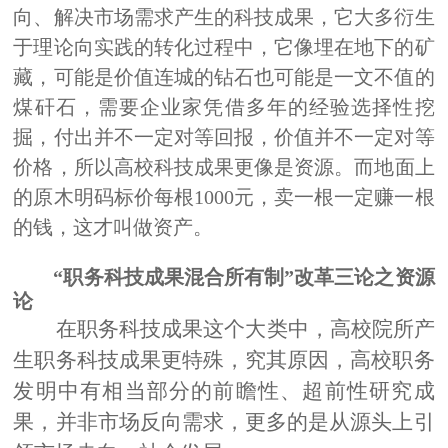
向、解决市场需求产生的科技成果，它大多衍生
于理论向实践的转化过程中，它像埋在地下的矿
藏，可能是价值连城的钻石也可能是一文不值的
煤矸石，需要企业家凭借多年的经验选择性挖
掘，付出并不一定对等回报，价值并不一定对等
价格，所以高校
科技成果
更像是资源。而地面上
的原木明码标价每根
1000元，卖一根一定赚一根
的钱，这才叫做资产。
“职务科技成果混合所有制”改革三论之
资源
论
在职务科技成果这个大类中，高校院所产
生职务科技成果更特殊，究其原因，高校职务
发明中有相当部分的前瞻性、超前性研究成
果，并非市场反向需求，更多的是从源头上引