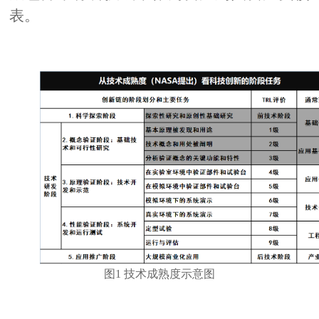
表。
图
1
技术成熟度示意图