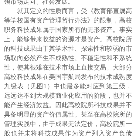
领市场走向、社会发展。
就其定义的性质而言，受《教育部直属高
等学校国有资产管理暂行办法》的限制，高校
职务科技成果属于国家所有的无形资产。
事实
上，
能够带来收益的资源才是资产。高校院所
的科技成果由于其学术性、探索性和较弱的市
场取向必然产生不成熟性、不稳定性和不系统
性，使其很难在技术市场上直接
交易。大部分
高校科技成果在美国宇航局发布的技术成熟度
九级表（见图
1
）中也最多能对应到第三级，
远远达不到大规模商业化应用的阶段，也并不
能产生经济效益。因
此高校院所科技成果并不
具备明显的资产价值属性。
甚至
在高校院所的
管理实践中，由于成果无法定价，高校院所一
般也并未将科技成果作为资产列入资产负债