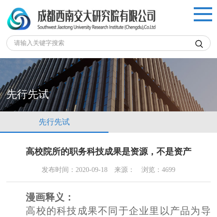

先行先试
先行先试
高校院所的职务科技成果是资源，不是资产
发布时间：2020-09-18
来源：
浏览：4699
漫画释义：
高校的
科技成果
不同于企业里以产品为导