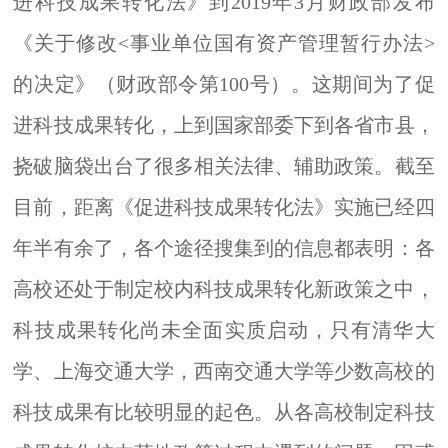
进科技成果转化法》
到
2019年
3月
财政部发布
《关于修改
<事业单位国有资产管理暂行办法>
的决定》（财政部令第100号）
。
这期间
为了促
进科技成果转化
，
上到国家部委下到各省市县，
挠破脑袋出台了很多相关
法律、
辅助
政策。
截至
目前，距离
《促进科技成果转化法》
实施
已经
四
年半有余了，
各个途径搜集到的信息都表明
：
各
高校还处于制定校内科技成果转化新政策之中，
科技成果转化尚未全面实质启动，只有清华大
学、上海交通大学，西南交通大学等少数高校的
科技成果有比较明显的起色。从各高校制定科技