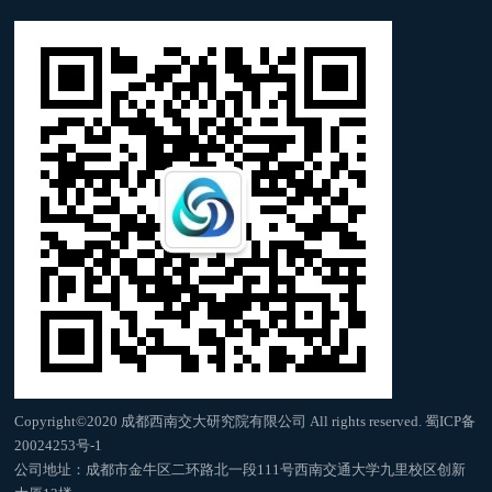
Copyright©2020 成都西南交大研究院有限公司 All rights reserved.
蜀ICP备
20024253号-1
公司地址：成都市金牛区二环路北一段111号西南交通大学九里校区创新