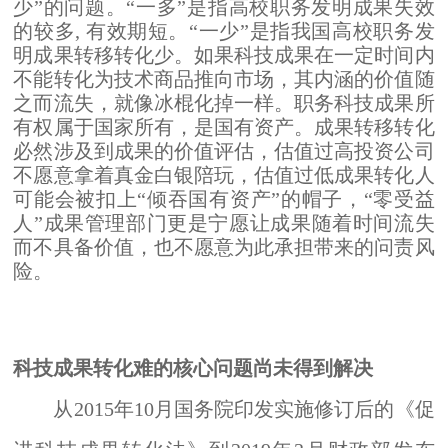
少”的问题。“一多”是指高校职务发明成果失效
的较多, 有效期短。“一少”是指我国高校职务发
明成果转移转化少。如果科技成果在一定时间内
不能转化为技术商品推向市场，其内涵的价值随
之而流失，就像冰棍化掉一样。职务科技成果所
有权属于国家所有，是国有资产。成果转移转化
必然涉及到成果的价值评估，估值过高投资公司
不愿意拿着真金白银陪玩，估值过低成果转化人
可能会被扣上“倾吞国有资产”的帽子，“零受益
人”成果管理部门更是宁愿让成果随着时间流失
而不具备价值，也不愿意为此承担带来的问责风
险。
科技成果转化难的核心问题尚未得到解决
从
2015年
10月国务院印发实施
修订后的《促