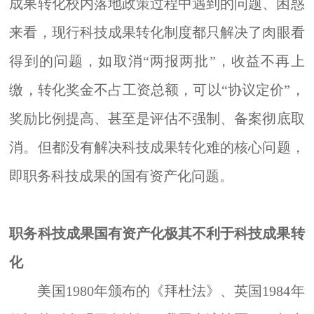
成果转化校内落地政策过程中遇到的问题、困惑
来看，现行科技成果转化制度
都
只解决了肉眼看
得到的问题，如取消
“两报两批”，收益不再上
缴，转化奖金不占工资总额，可以“协议定价”，
奖励比例提高
、
甚至是
评估不强制、备案彻底取
消。但
都
没有解决科技成果转化难的核心问题
，
即
职务科技成果
的
国有资产化
问题
。
职务科技成果国有资产化极其不利于科技成果转
化
美国
1980年颁布的《拜杜法》、英国1984年