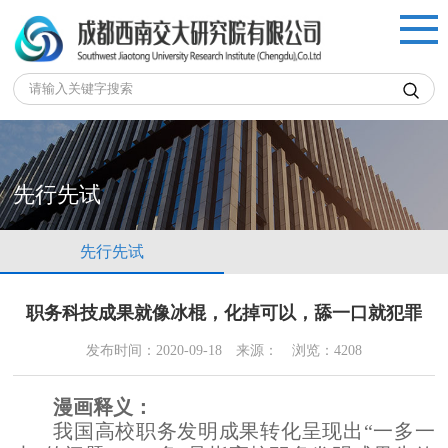

先行先试
先行先试
职务科技成果就像冰棍，化掉可以，舔一口就犯罪
发布时间：2020-09-18
来源：
浏览：4208
漫画释义：
我国高校职务发明成果转化呈现出
“一多一