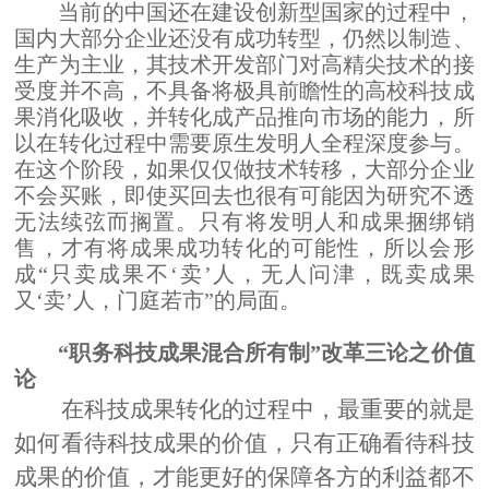
当前的中国还在建设创新型国家的过程中，
国内大部分企业还没有成功转型，仍然以制造、
生产为主业，其技术开发部门对高精尖技术的接
受度并不高，不具备将极具前瞻性的高校科技成
果消化吸收，并转化成产品推向市场的能力，所
以在转化过程中需要原生发明人全程深度参与。
在这个阶段，如果仅仅做技术转移，大部分企业
不会买账，即使买回去也很有可能因为研究不透
无法续弦而搁置。只有将发明人和成果捆绑销
售，才有将成果成功转化的可能性，所以会形
成
“只卖成果不‘卖
’
人，无人问津，既卖成果
又
‘卖
’
人，门庭若市
”
的局面。
“职务科技成果混合所有制”改革三论之
价值
论
在科技成果转化的过程中，最重要的就是
如何看待科技成果的价值，只有正确看待科技
成果的价值，才能更好的保障各方的利益都不