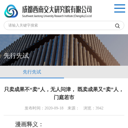

先行先试
先行先试
只卖成果不“卖”人，无人问津， 既卖成果又“卖”人，
门庭若市
发布时间：2020-09-18
来源：
浏览：3942
漫画释义：